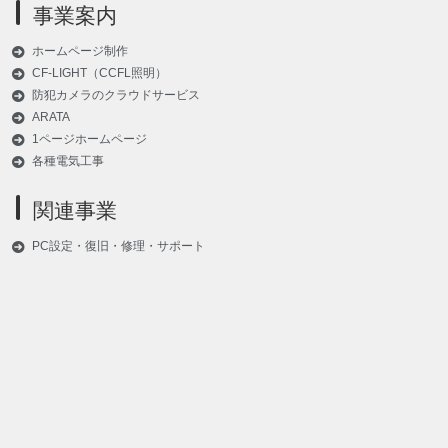
事業案内
ホームページ制作
CF-LIGHT（CCFL照明）
防犯カメラのクラウドサービス
ARATA
1ページホームページ
各種電気工事
関連事業
PC設定・復旧・修理・サポート